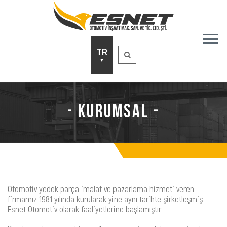
TR
▼
- KURUMSAL -
Otomotiv yedek parça imalat ve pazarlama hizmeti veren
firmamız 1981 yılında kurularak yine aynı tarihte şirketleşmiş
Esnet Otomotiv olarak faaliyetlerine başlamıştır.