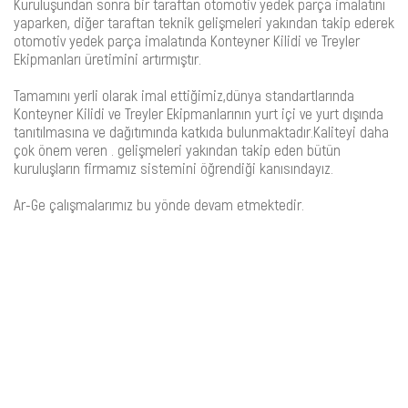
Kuruluşundan sonra bir taraftan otomotiv yedek parça imalatını
yaparken, diğer taraftan teknik gelişmeleri yakından takip ederek
otomotiv yedek parça imalatında Konteyner Kilidi ve Treyler
Ekipmanları üretimini artırmıştır.
Tamamını yerli olarak imal ettiğimiz,dünya standartlarında
Konteyner Kilidi ve Treyler Ekipmanlarının yurt içi ve yurt dışında
tanıtılmasına ve dağıtımında katkıda bulunmaktadır.Kaliteyi daha
çok önem veren . gelişmeleri yakından takip eden bütün
kuruluşların firmamız sistemini öğrendiği kanısındayız.
Ar-Ge çalışmalarımız bu yönde devam etmektedir.