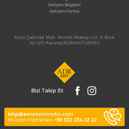
İletişim Bilgileri
İletişim Formu
Fevzi Çakmak Mah. Ahmet Petekçi Cd. D Blok
No:5/D Karatay/KONYA/TURKEY
Bizi Takip Et
bilgi@esnetotomotiv.com
Müşteri Hizmetleri
+90 332 234 22 22