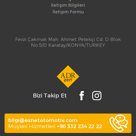
İletişim Bilgileri
İletişim Formu
Fevzi Çakmak Mah. Ahmet Petekçi Cd. D Blok
No:5/D Karatay/KONYA/TURKEY
Bizi Takip Et
bilgi@esnetotomotiv.com
Müşteri Hizmetleri
+90 332 234 22 22