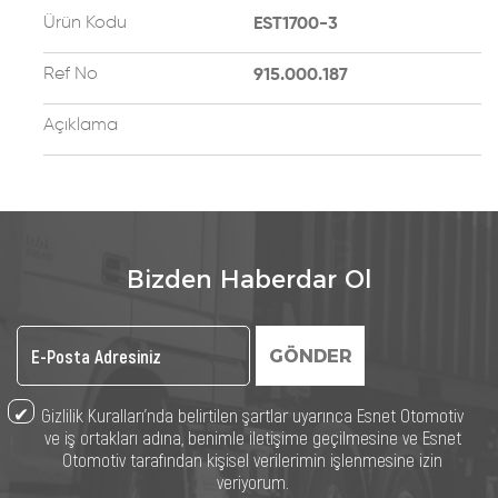
Ürün Kodu
EST1700-3
Ref No
915.000.187
Açıklama
Bizden Haberdar Ol
GÖNDER
Gizlilik Kuralları’nda belirtilen şartlar uyarınca Esnet Otomotiv
ve iş ortakları adına, benimle iletişime geçilmesine ve Esnet
Otomotiv tarafından kişisel verilerimin işlenmesine izin
veriyorum.