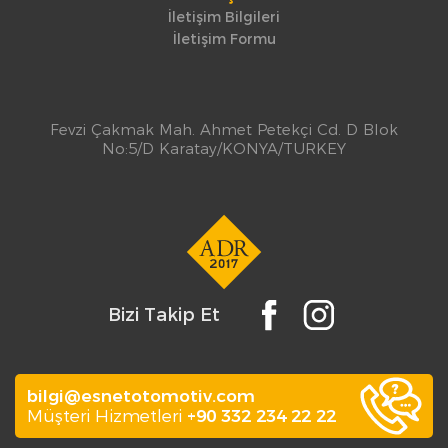
İletişim Bilgileri
İletişim Formu
Fevzi Çakmak Mah. Ahmet Petekçi Cd. D Blok
No:5/D Karatay/KONYA/TURKEY
Bizi Takip Et
bilgi@esnetotomotiv.com
Müşteri Hizmetleri
+90 332 234 22 22