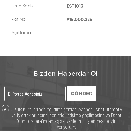
Ürün Kodu
EST1013
Ref No
915.000.275
Açıklama
Bizden Haberdar Ol
GÖNDER
Gizlilik Kuralları’nda belirtilen şartlar uyarınca Esnet Otomotiv
ve iş ortakları adına, benimle iletişime geçilmesine ve Esnet
Otomotiv tarafından kişisel verilerimin işlenmesine izin
veriyorum.