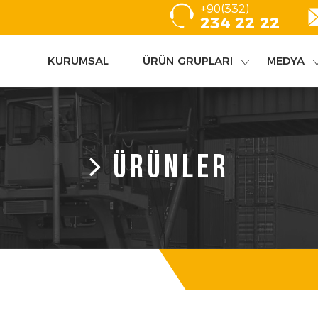
+90(332)
234 22 22
KURUMSAL
ÜRÜN GRUPLARI
MEDYA
ÜRÜNLER