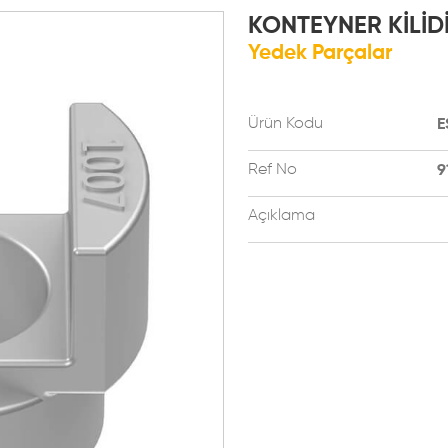
KONTEYNER KİLİD
Yedek Parçalar
Ürün Kodu
E
Ref No
9
Açıklama