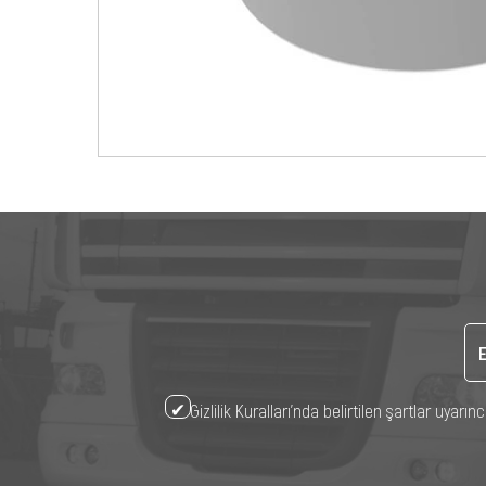
Gizlilik Kuralları’nda belirtilen şartlar uya