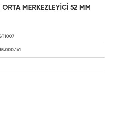
İ ORTA MERKEZLEYİCİ 52 MM
ST1007
15.000.161