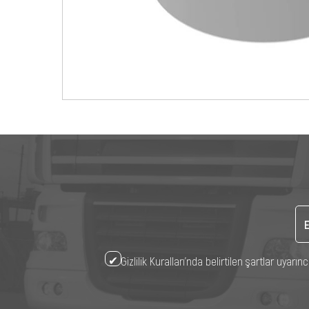
Gizlilik Kuralları’nda belirtilen şartlar uya