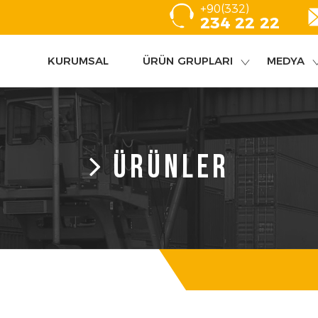
+90(332)
234 22 22
KURUMSAL
ÜRÜN GRUPLARI
MEDYA
ÜRÜNLER