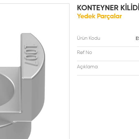
KONTEYNER KİLİD
Yedek Parçalar
Ürün Kodu
E
Ref No
Açıklama