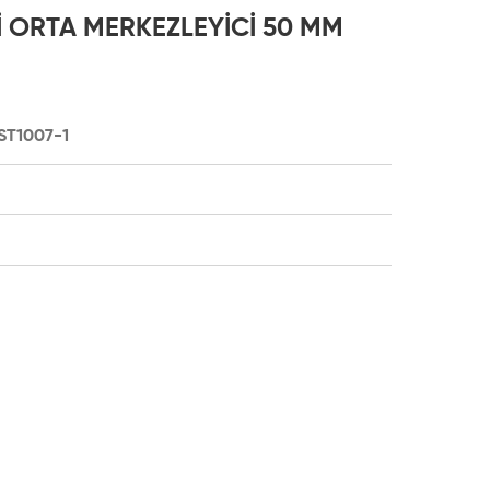
İ ORTA MERKEZLEYİCİ 50 MM
ST1007-1