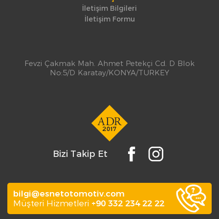
İletişim Bilgileri
İletişim Formu
Fevzi Çakmak Mah. Ahmet Petekçi Cd. D Blok
No:5/D Karatay/KONYA/TURKEY
Bizi Takip Et
bilgi@esnetotomotiv.com
Müşteri Hizmetleri
+90 332 234 22 22